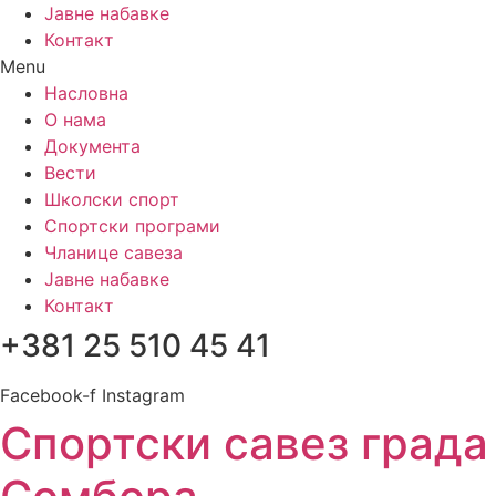
Јавне набавке
Контакт
Menu
Насловна
О нама
Документа
Вести
Школски спорт
Спортски програми
Чланице савеза
Јавне набавке
Контакт
+381 25 510 45 41
Facebook-f
Instagram
Спортски савез града