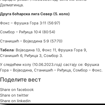
Далматинца.
Друга боћарска лига Север (5. коло)
Фокс – Фрушка Гора 3:11 (56:97)
Сомбор – Риђица 10:4 (80:54)
Станишић – Војводина 5:9 (57:70)
Табела
: Војводина 13, Фокс 11, Фрушка Гора 9,
Станишић 6, Риђица 3, Сомбор 3.
У следећем колу (10.06.2023.год) састају се: Фрушка
Гора – Војводина, Станишић – Риђица, Сомбор – Фокс.
Поделите вест
Share on facebook
Share on twitter
Share on linkedin