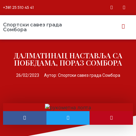
+381 25 510 45 41
Спортски савез града
Сомбора​
ДАЛМАТИНАЦ НАСТАВЉА СА
ПОБЕДАМА, ПОРАЗ СОМБОРА
26/02/2023
Аутор:
Спортски савез града Сомбора