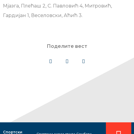
Мјазга, Плећаш 2, С. Павловић 4, Митровић,
Гардијан 1, Веселовски, Аћић 3.
Поделите вест
Спортски