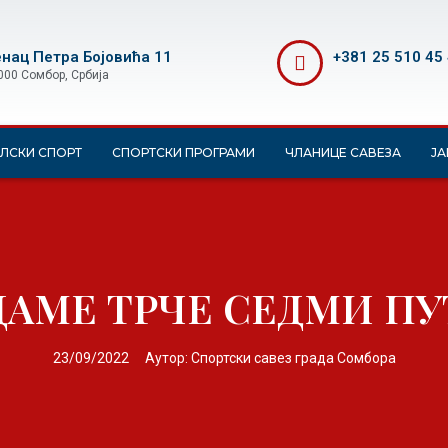
нац Петра Бојовића 11
+381 25 510 45
000 Сомбор, Србија
ЛСКИ СПОРТ
СПОРТСКИ ПРОГРАМИ
ЧЛАНИЦЕ САВЕЗА
ЈА
ДАМЕ ТРЧЕ СЕДМИ ПУ
23/09/2022
Аутор:
Спортски савез града Сомбора