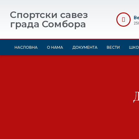
Спортски савез
Ве
града Сомбора
25
НАСЛОВНА
О НАМА
ДОКУМЕНТА
ВЕСТИ
ШКО