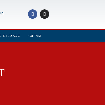
 41
ВНЕ НАБАВКЕ
КОНТАКТ
Т