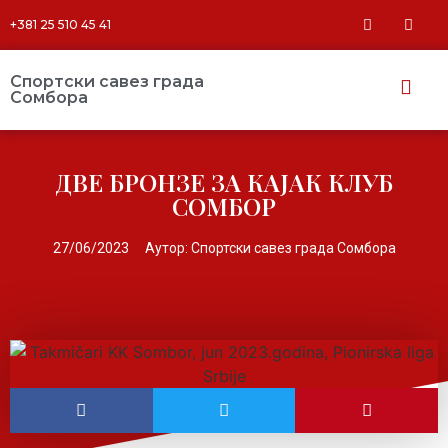
+381 25 510 45 41
Спортски савез града
Сомбора​
ДВЕ БРОНЗЕ ЗА КАЈАК КЛУБ
СОМБОР
27/06/2023
Аутор:
Спортски савез града Сомбора