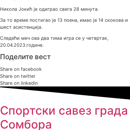
Никола Јокић је одиграо свега 28 минута.
За то време постигао је 13 поена, имао је 14 скокова и
шест асистенција.
Следећи меч ова два тима игра се у четвртак,
20.04.2023.године.
Поделите вест
Share on facebook
Share on twitter
Share on linkedin
Спортски савез града
Сомбора​