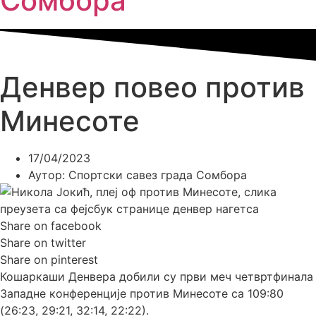
Сомбора​
Денвер повео против
Минесоте
17/04/2023
Аутор:
Спортски савез града Сомбора
Share on facebook
Share on twitter
Share on pinterest
Кошаркаши Денвера добили су први меч четвртфинала
Западне конференције против Минесоте са 109:80
(26:23, 29:21, 32:14, 22:22).