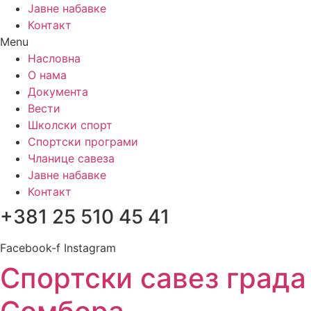
Јавне набавке
Контакт
Menu
Насловна
О нама
Документа
Вести
Школски спорт
Спортски програми
Чланице савеза
Јавне набавке
Контакт
+381 25 510 45 41
Facebook-f
Instagram
Спортски савез града