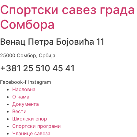
Спортски савез града
Skip
to
Сомбора
content
Венац Петра Бојовића 11
25000 Сомбор, Србија
+381 25 510 45 41
Facebook-f
Instagram
Насловна
О нама
Документа
Вести
Школски спорт
Спортски програми
Чланице савеза