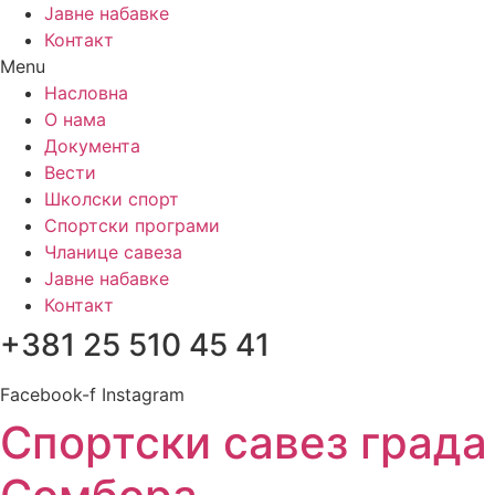
Јавне набавке
Контакт
Menu
Насловна
О нама
Документа
Вести
Школски спорт
Спортски програми
Чланице савеза
Јавне набавке
Контакт
+381 25 510 45 41
Facebook-f
Instagram
Спортски савез града