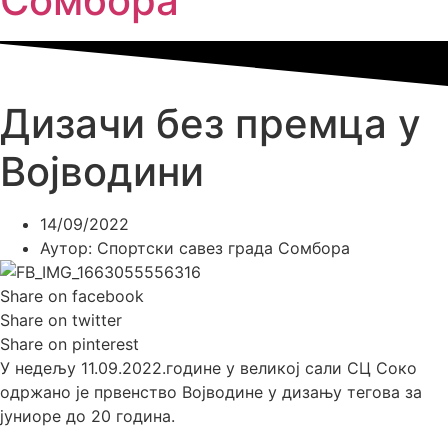
Сомбора​
Дизачи без премца у
Војводини
14/09/2022
Аутор:
Спортски савез града Сомбора
Share on facebook
Share on twitter
Share on pinterest
У недељу 11.09.2022.године у великој сали СЦ Соко
одржано је првенство Војводине у дизању тегова за
јуниоре до 20 година.