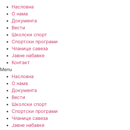
Насловна
О нама
Документа
Вести
Школски спорт
Спортски програми
Чланице савеза
Јавне набавке
Контакт
Menu
Насловна
О нама
Документа
Вести
Школски спорт
Спортски програми
Чланице савеза
Јавне набавке