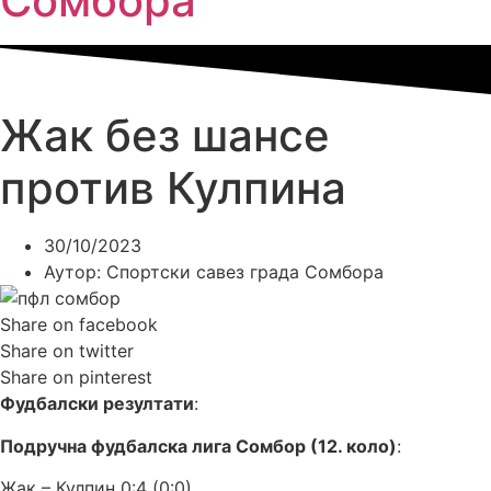
Сомбора​
Жак без шансе
против Кулпина
30/10/2023
Аутор:
Спортски савез града Сомбора
Share on facebook
Share on twitter
Share on pinterest
Фудбалски резултати
:
Подручна фудбалска лига Сомбор (12. коло)
:
Жак – Кулпин 0:4 (0:0)