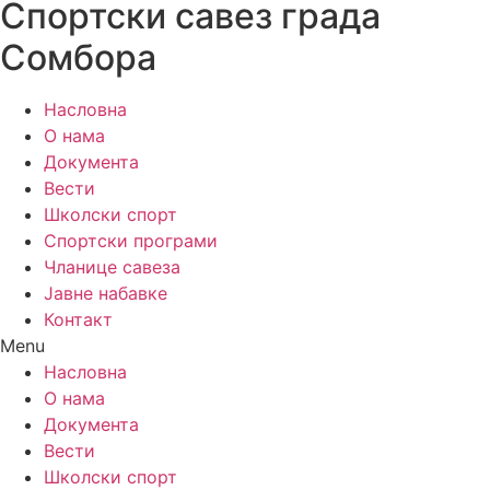
Спортски савез града
Сомбора
Насловна
О нама
Документа
Вести
Школски спорт
Спортски програми
Чланице савеза
Јавне набавке
Контакт
Menu
Насловна
О нама
Документа
Вести
Школски спорт