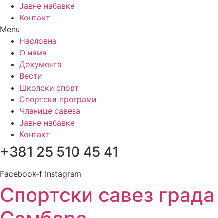
Јавне набавке
Контакт
Menu
Насловна
О нама
Документа
Вести
Школски спорт
Спортски програми
Чланице савеза
Јавне набавке
Контакт
+381 25 510 45 41
Facebook-f
Instagram
Спортски савез града