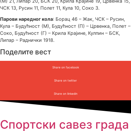
(М) 21, Липар 20, БСК 20, Крила Крајине 19, Црвенка 15,
ЧСК 13, Русин 11, Полет 11, Кула 10, Соко 3.
Парови наредног кола
: Борац 46 – Жак, ЧСК – Русин,
Кула – Будућност (М), Будућност (П) – Црвенка, Полет –
Соко, Будућност (Г) – Крила Крајине, Кулпин – БСК,
Липар – Раднички 1918.
Поделите вест
Share on facebook
Share on twitter
Share on linkedin
Спортски савез града