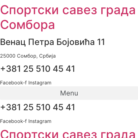
Skip
Спортски савез града
to
content
Сомбора
Венац Петра Бојовића 11
25000 Сомбор, Србија
+381 25 510 45 41
Facebook-f
Instagram
Menu
+381 25 510 45 41
Facebook-f
Instagram
Спортски савез града