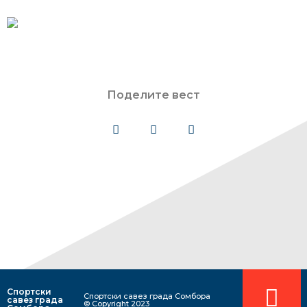
Поделите вест
Спортски
Спортски савез града Сомбора​
савез града
© Copyright 2023