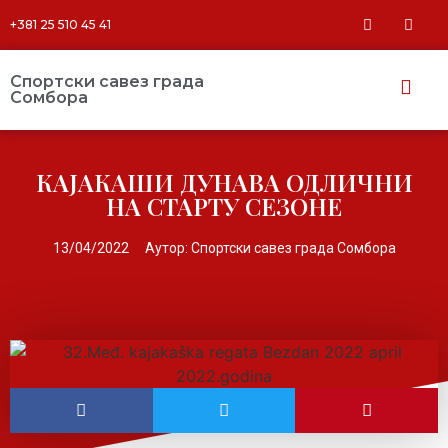
+381 25 510 45 41
Спортски савез града
Сомбора​
КАЈАКАШИ ДУНАВА ОДЛИЧНИ
НА СТАРТУ СЕЗОНЕ
13/04/2022
Аутор:
Спортски савез града Сомбора