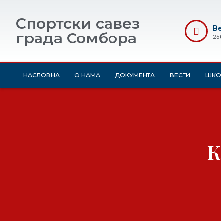
Спортски савез
Ве
града Сомбора
25
НАСЛОВНА
О НАМА
ДОКУМЕНТА
ВЕСТИ
ШКО
К