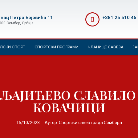
нац Петра Бојовића 11
+381 25 510 45
000 Сомбор, Србија
ЛСКИ СПОРТ
СПОРТСКИ ПРОГРАМИ
ЧЛАНИЦЕ САВЕЗА
ЈА
ЉАЈИЋЕВО СЛАВИЛО
КОВАЧИЦИ
15/10/2023
Аутор:
Спортски савез града Сомбора