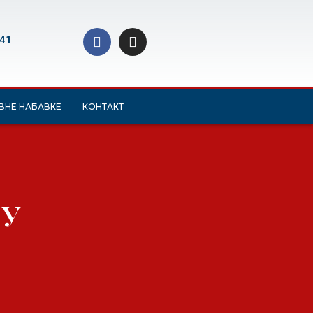
 41
ВНЕ НАБАВКЕ
КОНТАКТ
 У