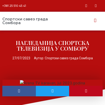
+381 25 510 45 41
Спортски савез града
Сомбора​
НАГЛЕДАНИЈА СПОРТСКА
ТЕЛЕВИЗИЈА У СОМБОРУ
27/07/2023
Аутор:
Спортски савез града Сомбора