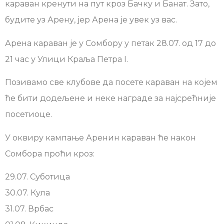
караван кренути на пут кроз Бачку и Банат. Зато,
будите уз Арену, јер Арена је увек уз вас.
Арена караван је у Сомбору у петак 28.07. од 17 до
21 час у Улици Краља Петра I.
Позивамо све клубове да посете караван на којем
ће бити додељене и неке награде за најсрећније
посетиоце.
У оквиру кампање Аренин караван ће након
Сомбора проћи кроз:
29.07. Суботица
30.07. Кула
31.07. Врбас