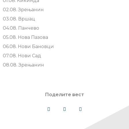
01.08. Кикинда
02.08. Зрењанин
03.08. Вршац
04.08. Панчево
05.08. Нова Пазова
06.08. Нови Бановци
07.08. Нови Сад
08.08. Зрењанин
Поделите вест