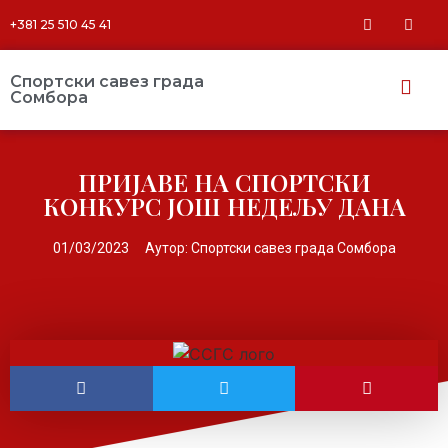
+381 25 510 45 41
Спортски савез града
Сомбора​
ПРИЈАВЕ НА СПОРТСКИ
КОНКУРС ЈОШ НЕДЕЉУ ДАНА
01/03/2023
Аутор:
Спортски савез града Сомбора