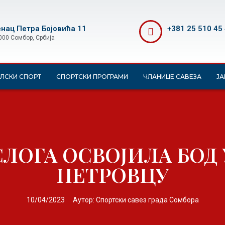
нац Петра Бојовића 11
+381 25 510 45
000 Сомбор, Србија
ЛСКИ СПОРТ
СПОРТСКИ ПРОГРАМИ
ЧЛАНИЦЕ САВЕЗА
ЈА
СЛОГА ОСВОЈИЛА БОД 
ПЕТРОВЦУ
10/04/2023
Аутор:
Спортски савез града Сомбора