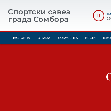
Спортски савез
Ве
града Сомбора
25
НАСЛОВНА
О НАМА
ДОКУМЕНТА
ВЕСТИ
ШКО