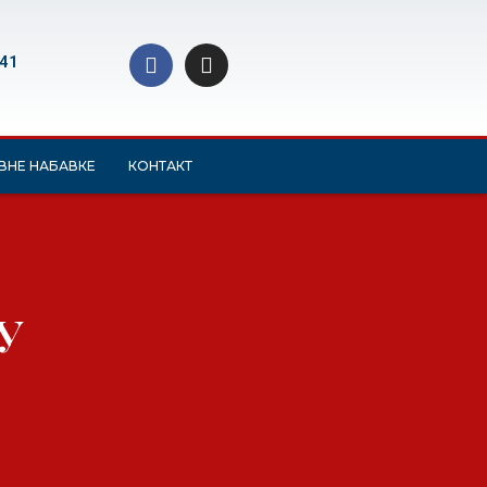
 41
ВНЕ НАБАВКЕ
КОНТАКТ
У