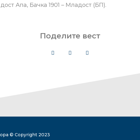
дост Апа, Бачка 1901 – Младост (БП).
Поделите вест
ра​ © Copyright 2023