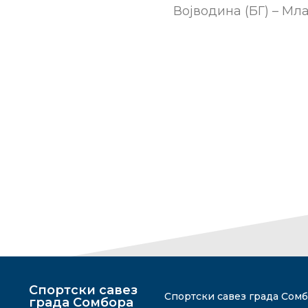
Војводина (БГ) – Мла
Спортски савез
Спортски савез града Сомбо
града Сомбора​