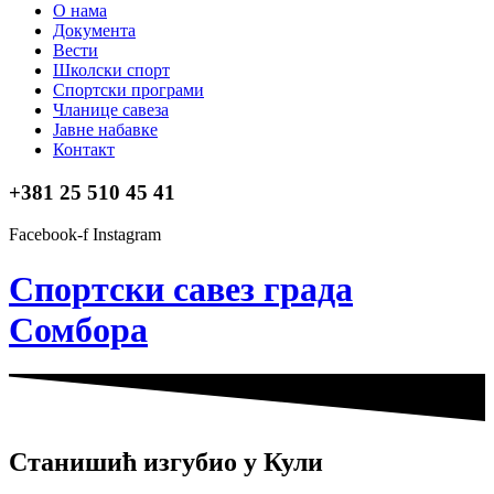
О нама
Документа
Вести
Школски спорт
Спортски програми
Чланице савеза
Јавне набавке
Контакт
+381 25 510 45 41
Facebook-f
Instagram
Спортски савез града
Сомбора​
Станишић изгубио у Кули