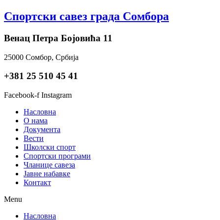
Skip
Спортски савез града Сомбора
to
content
Венац Петра Бојовића 11
25000 Сомбор, Србија
+381 25 510 45 41
Facebook-f
Instagram
Насловна
О нама
Документа
Вести
Школски спорт
Спортски програми
Чланице савеза
Јавне набавке
Контакт
Menu
Насловна