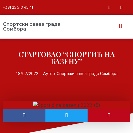
+381 25 510 45 41
Спортски савез града
Сомбора​
СТАРТОВАО “СПОРТИЋ НА
БАЗЕНУ”
18/07/2022
Аутор:
Спортски савез града Сомбора