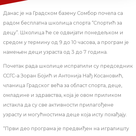
Данас је на Градском базену Сомбор почела са
радом бесплатна школица спорта “Спортић за
децу”. Школица ће се одвијати понедељком и
средом у термину од 9 до 10 часова, а програм је
намењен деци узраста од 3 до 7 година.
Почетак рада школице испратили су председник
ССГС-а Зоран Бојић и Антонија Нађ Kосановић,
чланица Градског већа за област спорта, деце,
омладине и здравства, која је овом приликом
истакла да су све активности прилагођене
узрасту и могућностима деце која исту похађају.
“Први део програма је предвиђен на игралишту