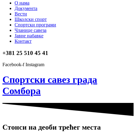
О нама
Документа
Вести
Школски спорт
Спортски програми
Чланице савеза
Јавне набавке
Контакт
+381 25 510 45 41
Facebook-f
Instagram
Спортски савез града
Сомбора​
Стонси на деоби трећег места