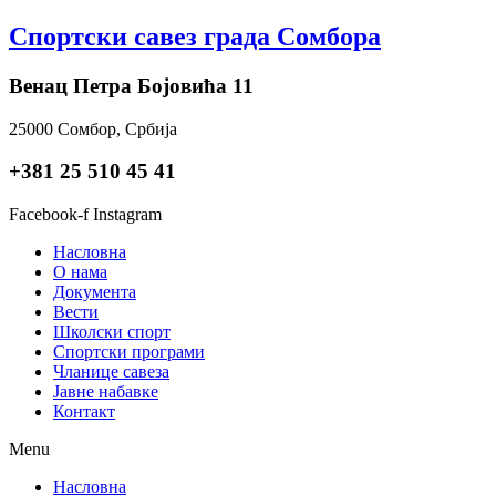
Skip
Спортски савез града Сомбора
to
content
Венац Петра Бојовића 11
25000 Сомбор, Србија
+381 25 510 45 41
Facebook-f
Instagram
Насловна
О нама
Документа
Вести
Школски спорт
Спортски програми
Чланице савеза
Јавне набавке
Контакт
Menu
Насловна