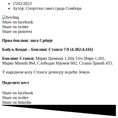
15/02/2023
Аутор:
Спортски савез града Сомбора
Share on facebook
Share on twitter
Share on pinterest
Прва бовлинг лига Србије
Бабуљ Кенди – Бовлинг Стонси 7:9 (4.382:4.416)
Бовлинг Стонси
: Марко Цимеша 1.204, Ото Имре 1.201,
Марко Минић 864, Слободан Наумов 692, Сузана Ђанић 455.
У наредном колу Стонси дочекују водећи Земун.
Поделите вест
Share on facebook
Share on twitter
Share on linkedin