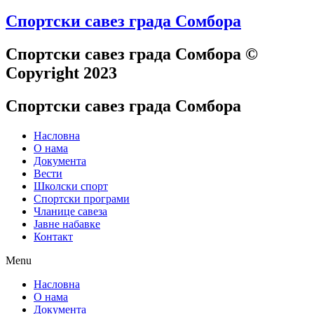
Спортски савез града Сомбора​
Спортски савез града Сомбора​ ©
Copyright 2023
Спортски савез града Сомбора
Насловна
О нама
Документа
Вести
Школски спорт
Спортски програми
Чланице савеза
Јавне набавке
Контакт
Menu
Насловна
О нама
Документа