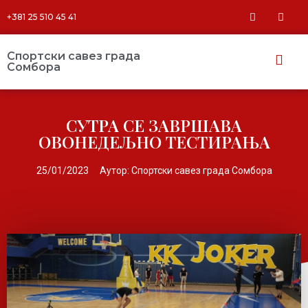
+381 25 510 45 41
Спортски савез града
Сомбора​
СУТРА СЕ ЗАВРШАВА
ОВОНЕДЕЉНО ТЕСТИРАЊА
25/01/2023
Аутор:
Спортски савез града Сомбора