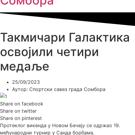
Сомбора​
Такмичари Галактика
освојили четири
медаље
25/09/2023
Аутор:
Спортски савез града Сомбора
Share on facebook
Share on twitter
Share on pinterest
Протеклог викенда у Новом
Бечеју
се
одржао
19.
међународни
турнир у
Санда
борбама.