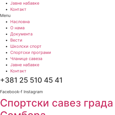
Јавне набавке
Контакт
Menu
Насловна
О нама
Документа
Вести
Школски спорт
Спортски програми
Чланице савеза
Јавне набавке
Контакт
+381 25 510 45 41
Facebook-f
Instagram
Спортски савез града