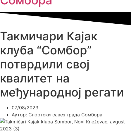
Сомбора​
Такмичари Кајак
клуба “Сомбор”
потврдили свој
квалитет на
међународној регати
07/08/2023
Аутор:
Спортски савез града Сомбора