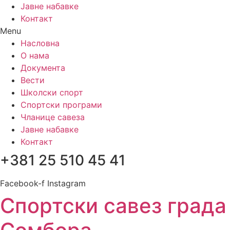
Јавне набавке
Контакт
Menu
Насловна
О нама
Документа
Вести
Школски спорт
Спортски програми
Чланице савеза
Јавне набавке
Контакт
+381 25 510 45 41
Facebook-f
Instagram
Спортски савез града