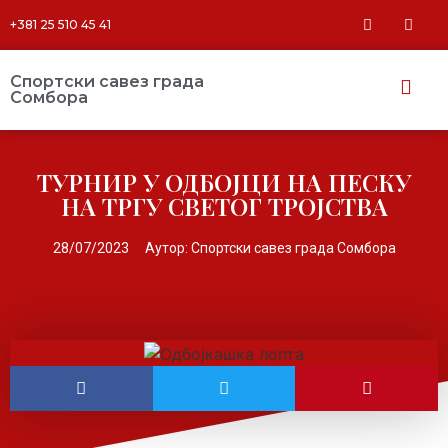
+381 25 510 45 41
Спортски савез града
Сомбора​
ТУРНИР У ОДБОЈЦИ НА ПЕСКУ
НА ТРГУ СВЕТОГ ТРОЈСТВА
28/07/2023
Аутор:
Спортски савез града Сомбора