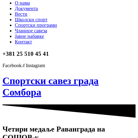
О нама
Документа
Вести
Школски спорт
Спортски програми
Чланице савеза
Јавне набавке
Контакт
+381 25 510 45 41
Facebook-f
Instagram
Спортски савез града
Сомбора​
Четири медаље Раванграда на
СОШОВ-у