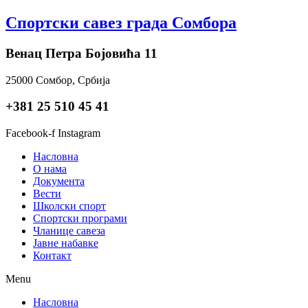
Skip
Спортски савез града Сомбора
to
content
Венац Петра Бојовића 11
25000 Сомбор, Србија
+381 25 510 45 41
Facebook-f
Instagram
Насловна
О нама
Документа
Вести
Школски спорт
Спортски програми
Чланице савеза
Јавне набавке
Контакт
Menu
Насловна