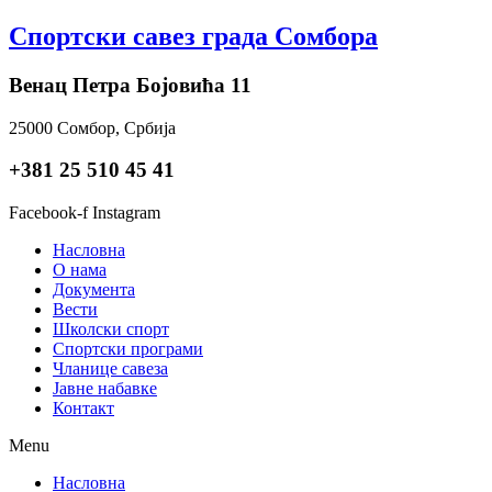
Skip
Спортски савез града Сомбора
to
content
Венац Петра Бојовића 11
25000 Сомбор, Србија
+381 25 510 45 41
Facebook-f
Instagram
Насловна
О нама
Документа
Вести
Школски спорт
Спортски програми
Чланице савеза
Јавне набавке
Контакт
Menu
Насловна