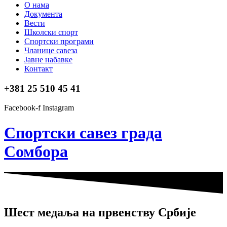
О нама
Документа
Вести
Школски спорт
Спортски програми
Чланице савеза
Јавне набавке
Контакт
+381 25 510 45 41
Facebook-f
Instagram
Спортски савез града
Сомбора​
Шест медаља на првенству Србије