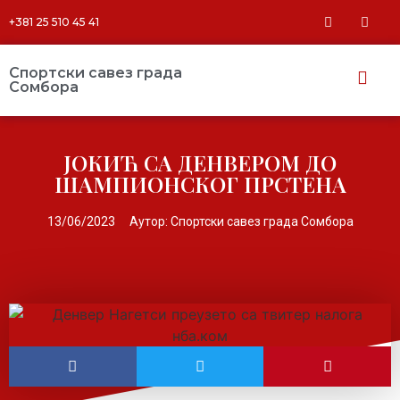
+381 25 510 45 41
Спортски савез града
Сомбора​
ЈОКИЋ СА ДЕНВЕРОМ ДО
ШАМПИОНСКОГ ПРСТЕНА
13/06/2023
Аутор:
Спортски савез града Сомбора