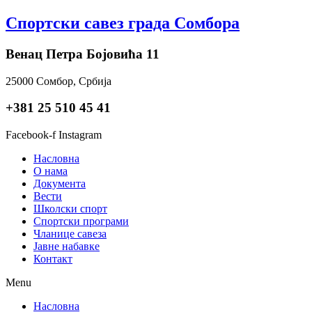
Skip
Спортски савез града Сомбора
to
content
Венац Петра Бојовића 11
25000 Сомбор, Србија
+381 25 510 45 41
Facebook-f
Instagram
Насловна
О нама
Документа
Вести
Школски спорт
Спортски програми
Чланице савеза
Јавне набавке
Контакт
Menu
Насловна