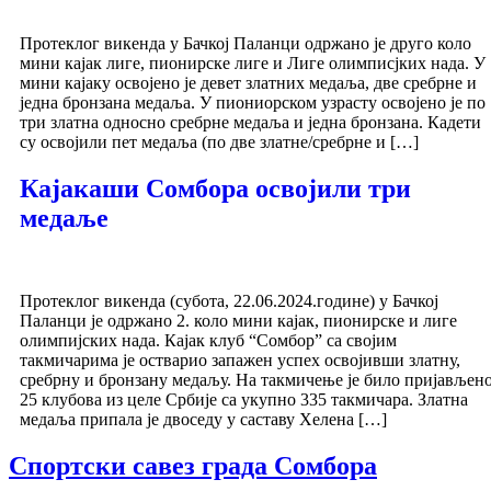
Протеклог викенда у Бачкој Паланци одржано је друго коло
мини кајак лиге, пионирске лиге и Лиге олимписјких нада. У
мини кајаку освојено је девет златних медаља, две сребрне и
једна бронзана медаља. У пиониорском узрасту освојено је по
три златна односно сребрне медаља и једна бронзана. Кадети
су освојили пет медаља (по две златне/сребрне и […]
Кајакаши Сомбора освојили три
медаље
Протеклог викенда (субота, 22.06.2024.године) у Бачкој
Паланци је одржано 2. коло мини кајак, пионирске и лиге
олимпијских нада. Кајак клуб “Сомбор” са својим
такмичарима је остварио запажен успех освојивши златну,
сребрну и бронзану медаљу. На такмичење је било пријављен
25 клубова из целе Србије са укупно 335 такмичара. Златна
медаља припала је двоседу у саставу Хелена […]
Спортски савез града Сомбора​